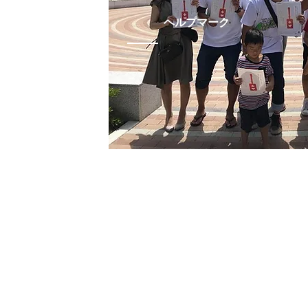
ヘルプマーク
​PART