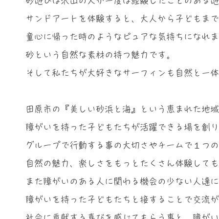
砂遊びは沢山の人が一度は経験したことのある遊
サンドアートを体験すると、大人から子どもまで
童心に帰った時のようなピュアな気持ちになれま
砂という自然な素材の持つ魅力です。
そして私たちが大好きなサーフィンも自然と一体
田原市の『美しい砂浜と海』という恵まれた地域
障がいを持った子どもたちが活躍できる場を創り
グループで行動する事の大切さやチームで１つの
自然の魅力、楽しさをもっとたくさん体験しても
また障がいのある人に関わる機会の少ない人達に
障がいを持った子どもたちと接することで交流が
社会に貢献する喜びを感じてもらう事と、障がい