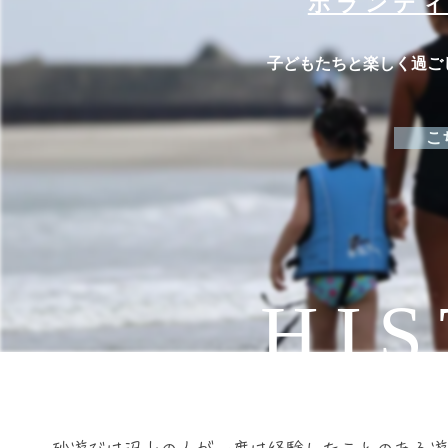
ボランテ
子どもたちと楽しく過ご
こ
​HI