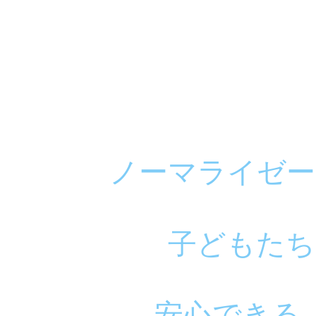
​VISION
ノーマライゼー
子どもたち
安心できる