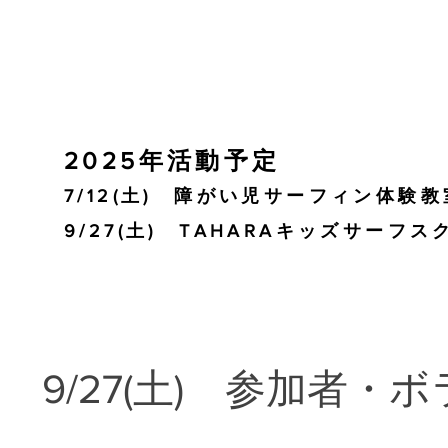
​PLAN
2025年活動予定
7/12(土) 障がい児サーフィン体験教
9/27(土) TAHARAキッズサーフス
9/27(土) 参加者