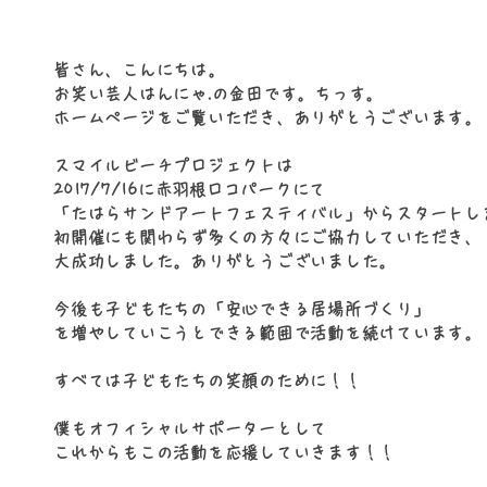
皆さん、こんにちは。
お笑い芸人はんにゃ.の金田です。ちっす。
ホームページをご覧いただき、ありがとうございます。
スマイルビーチプロジェクトは
2017/7/16に赤羽根ロコパークにて
「たはらサンドアートフェスティバル」からスタートし
初開催にも関わらず多くの方々にご協力していただき、
大成功しました。
ありがとうございました。
今後も子どもたちの「安心できる居場所づくり」
を増やしていこう
とできる範囲で活動を続けています。
すべては子どもたちの笑顔のために
​！！
僕もオフィシャルサポーターとして
これからもこの活動を応援していきます！！