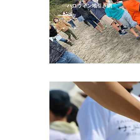
​ハロウィン地引き網