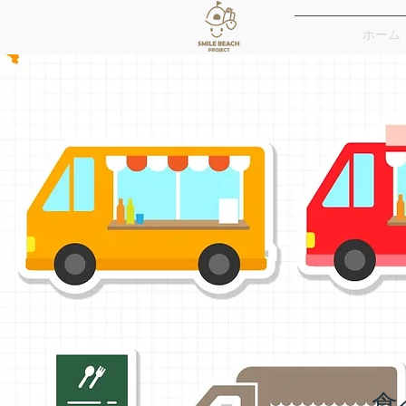
ホーム
​