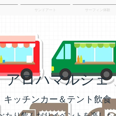
サンドアート
サーフィン体験
​アロハマルシェ
キッチンカ
ー＆テント飲食
食べたり飲んだりイベントを楽しも