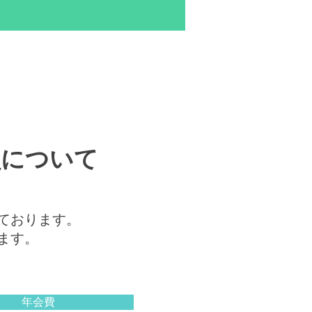
員について
ております。
ます。
年会費