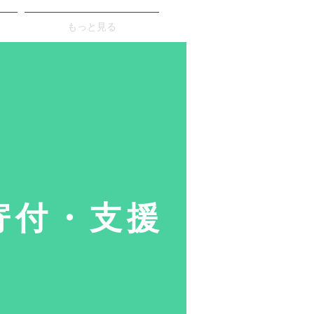
もっと見る
​寄付・支援