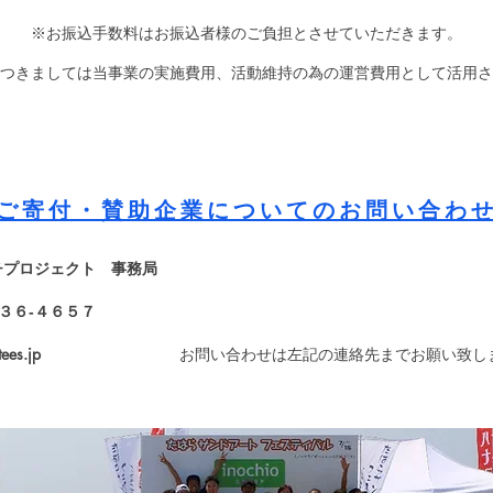
※お振込手数料はお振込者様のご負担とさせていただきます。
つきましては当事業の実施費用、
活動維持の為の運営費用として活用さ
寄付・賛助企業についてのお問い合
チプロジェクト 事務局
１‐３６‐４６５７
ees.jp
お問い合わせは左記の連絡先までお願い致し