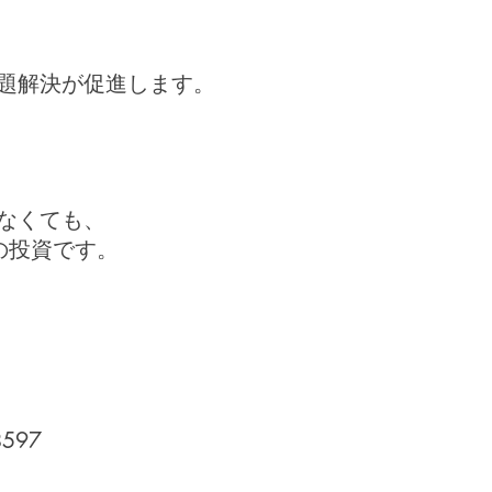
題解決が促進します。
なくても、
への投資です。
597