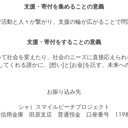
支援・寄付を集めることの意義
で活動と人々が繋がり、支援の輪が広がることで問
支援・寄付をすることの意義
いて社会を変えたり、社会のニーズに直接応えられ
してくれる
誰かに、[想い]と[お金]を託す、未来
お振り込み先
シャ）スマイルビーチプロジェクト
信用金庫 田原支店 普通預金 口座番号 1198