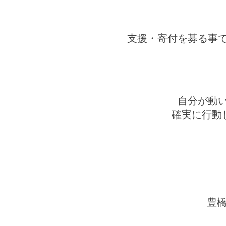
支援・寄付を募る事
自分が動
確実に行動
豊橋