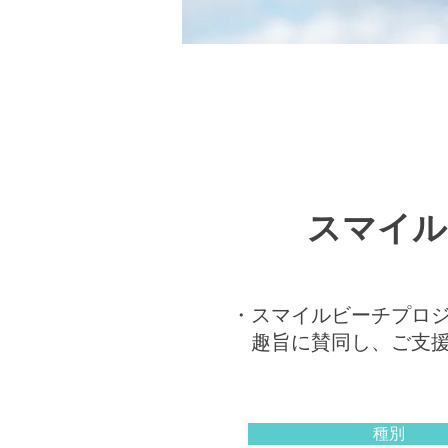
スマイル
​・スマイルビーチプロ
趣旨に賛同し、ご支援
種別